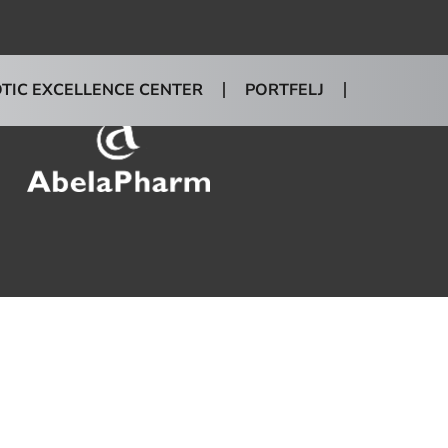
office@abelapharm.si
TIC EXCELLENCE CENTER
PORTFELJ