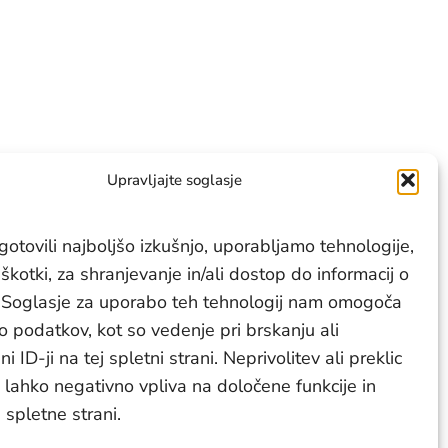
Upravljajte soglasje
gotovili najboljšo izkušnjo, uporabljamo tehnologije,
iškotki, za shranjevanje in/ali dostop do informacij o
. Soglasje za uporabo teh tehnologij nam omogoča
 podatkov, kot so vedenje pri brskanju ali
i ID-ji na tej spletni strani. Neprivolitev ali preklic
 lahko negativno vpliva na določene funkcije in
i spletne strani.