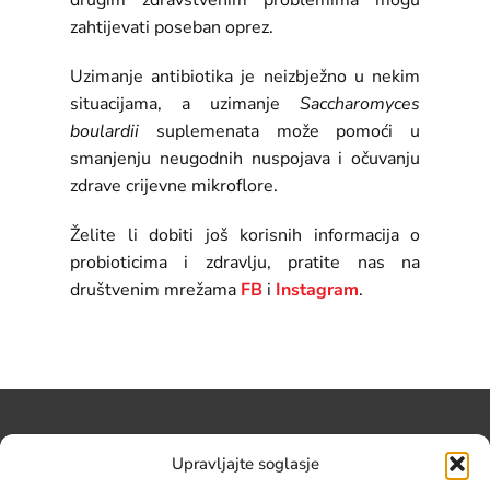
drugim zdravstvenim problemima mogu
zahtijevati poseban oprez.
Uzimanje antibiotika je neizbježno u nekim
situacijama, a uzimanje
Saccharomyces
boulardii
suplemenata može pomoći u
smanjenju neugodnih nuspojava i očuvanju
zdrave crijevne mikroflore.
Želite li dobiti još korisnih informacija o
probioticima i zdravlju, pratite nas na
društvenim mrežama
FB
i
Instagram
.
Upravljajte soglasje