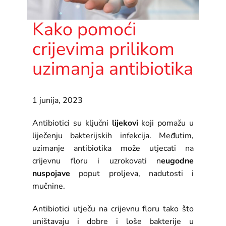
Kako pomoći
crijevima prilikom
uzimanja antibiotika
1 junija, 2023
Antibiotici su ključni
lijekovi
koji pomažu u
liječenju bakterijskih infekcija. Međutim,
uzimanje antibiotika može utjecati na
crijevnu floru i uzrokovati n
eugodne
nuspojave
poput proljeva, nadutosti i
mučnine.
Antibiotici utječu na crijevnu floru tako što
uništavaju i dobre i loše bakterije u