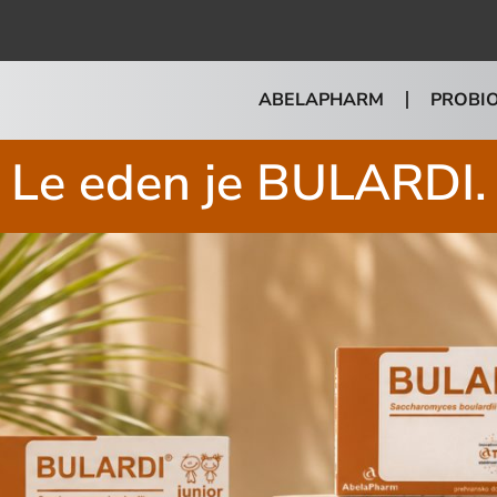
ABELAPHARM
PROBIO
Le eden je BULARDI.