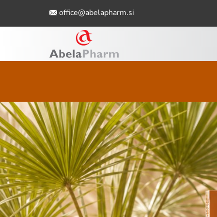
office@abelapharm.si