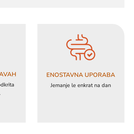
ŽAVAH
ENOSTAVNA UPORABA
dkrita
Jemanje le enkrat na dan
.