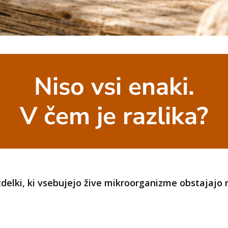
Niso vsi enaki.
V čem je razlika?
delki, ki vsebujejo žive mikroorganizme obstajajo r